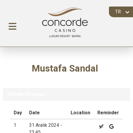
Mustafa Sandal
Etkinlik Detayları
Day
Date
Location
Reminder
1
31 Aralık 2024 -
23:45