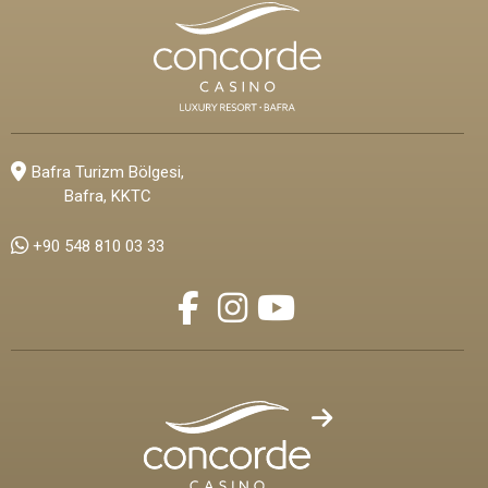
Bafra Turizm Bölgesi,
Bafra, KKTC
+90 548 810 03 33